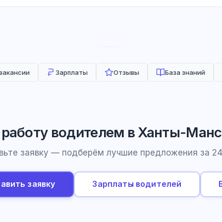
 вакансии
Зарплаты
Отзывы
База знаний
 работу водителем в Ханты-Манс
вьте заявку — подберём лучшие предложения за 24
авить заявку
Зарплаты водителей