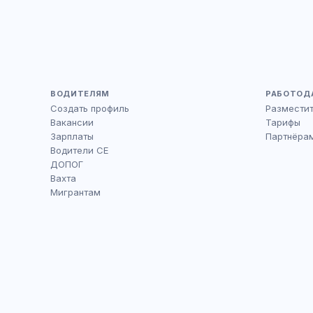
ВОДИТЕЛЯМ
РАБОТОД
Создать профиль
Размести
Вакансии
Тарифы
Зарплаты
Партнёра
Водители CE
ДОПОГ
Вахта
Мигрантам