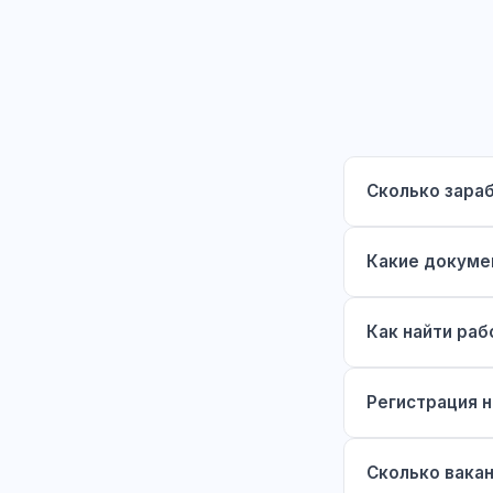
Сколько зара
Какие докуме
Как найти раб
Регистрация н
Сколько вака