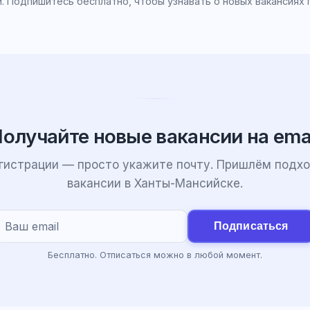
. Подпишитесь бесплатно, чтобы узнавать о новых вакансиях 
олучайте новые вакансии на ema
егистрации — просто укажите почту. Пришлём подх
вакансии в Ханты-Мансийске.
Подписаться
Бесплатно. Отписаться можно в любой момент.