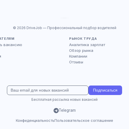
© 2026 DriveJob — Профессиональный подбор водителей
АТЕЛЯМ
РЫНОК ТРУДА
ть вакансию
Аналитика зарплат
Обзор рынка
м
Компании
Отзывы
Подписаться
Бесплатная рассылка новых вакансий
Telegram
Конфиденциальность
Пользовательское соглашение