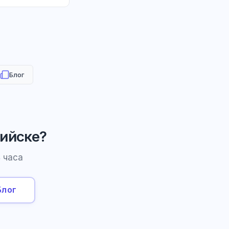
Блог
ийске?
 часа
Блог