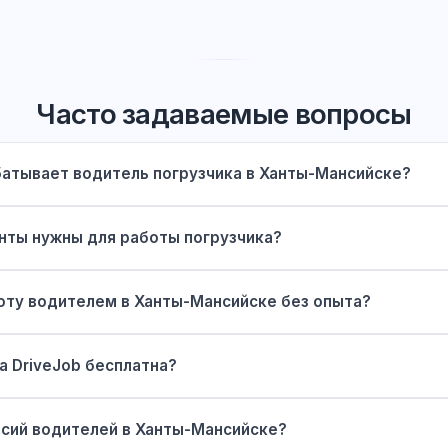
Часто задаваемые вопросы
батывает водитель погрузчика в Ханты-Мансийске?
нты нужны для работы погрузчика?
оту водителем в Ханты-Мансийске без опыта?
а DriveJob бесплатна?
нсий водителей в Ханты-Мансийске?