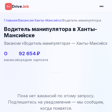
Drive
Job
DJ
Главная
/
Вакансии
/
Ханты-Мансийск
/
Водитель манипулятора
Водитель манипулятора в Ханты-
Мансийске
Вакансии «Водитель манипулятора» — Ханты-Мансийск
0
92 654 ₽
вакансий
средняя зарплата
Пока нет вакансий по этому запросу.
Подпишитесь на уведомления — мы сообщим,
когда появятся.