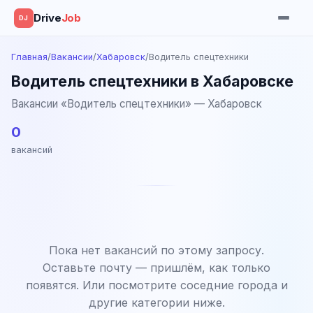
Drive
Job
DJ
Главная
/
Вакансии
/
Хабаровск
/
Водитель спецтехники
Водитель спецтехники в Хабаровске
Вакансии «Водитель спецтехники» — Хабаровск
0
вакансий
Пока нет вакансий по этому запросу.
Оставьте почту — пришлём, как только
появятся. Или посмотрите соседние города и
другие категории ниже.