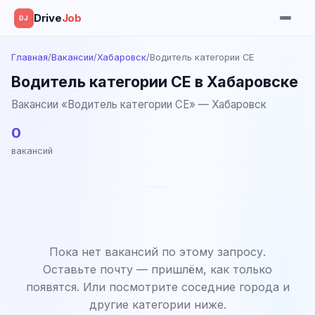
Drive
Job
DJ
Главная
/
Вакансии
/
Хабаровск
/
Водитель категории CE
Водитель категории CE в Хабаровске
Вакансии «Водитель категории CE» — Хабаровск
0
вакансий
Пока нет вакансий по этому запросу.
Оставьте почту — пришлём, как только
появятся. Или посмотрите соседние города и
другие категории ниже.