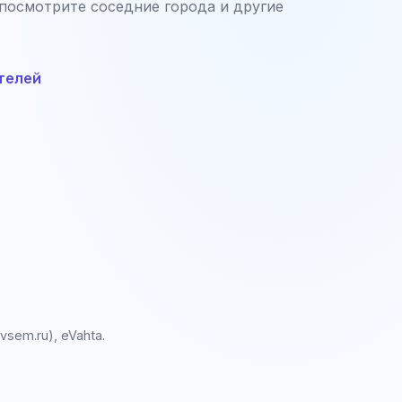
 посмотрите соседние города и другие
телей
sem.ru), eVahta.