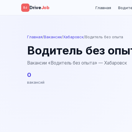
Drive
Job
Главная
Водит
DJ
Главная
/
Вакансии
/
Хабаровск
/
Водитель без опыта
Водитель без опы
Вакансии «Водитель без опыта» — Хабаровск
0
вакансий