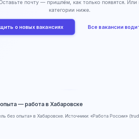
 Оставьте почту — пришлём, как только появятся. Или
категории ниже.
щить о новых вакансиях
Все вакансии води
 опыта — работа в Хабаровске
ль без опыта» в Хабаровске. Источники: «Работа России» (trudv