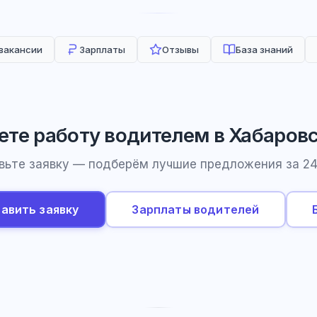
 вакансии
Зарплаты
Отзывы
База знаний
те работу водителем в Хабаров
вьте заявку — подберём лучшие предложения за 24
авить заявку
Зарплаты водителей