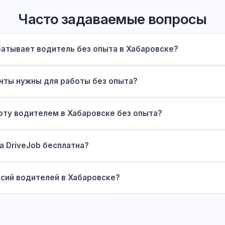
Часто задаваемые вопросы
батывает водитель без опыта в Хабаровске?
нты нужны для работы без опыта?
оту водителем в Хабаровске без опыта?
а DriveJob бесплатна?
нсий водителей в Хабаровске?