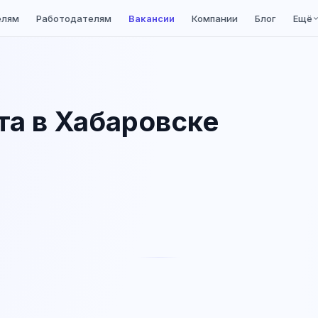
елям
Работодателям
Вакансии
Компании
Блог
Ещё
та в Хабаровске