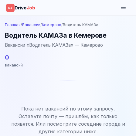
Drive
Job
DJ
Главная
/
Вакансии
/
Кемерово
/
Водитель КАМАЗа
Водитель КАМАЗа в Кемерове
Вакансии «Водитель КАМАЗа» — Кемерово
0
вакансий
Пока нет вакансий по этому запросу.
Оставьте почту — пришлём, как только
появятся. Или посмотрите соседние города и
другие категории ниже.