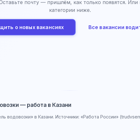
 Оставьте почту — пришлём, как только появятся. Или
категории ниже.
щить о новых вакансиях
Все вакансии води
овозки — работа в Казани
ь водовозки» в Казани. Источники: «Работа России» (trudvsem.