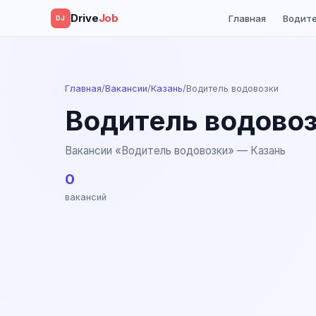
Drive
Job
Главная
Водит
DJ
Главная
/
Вакансии
/
Казань
/
Водитель водовозки
Водитель водовоз
Вакансии «Водитель водовозки» — Казань
0
вакансий