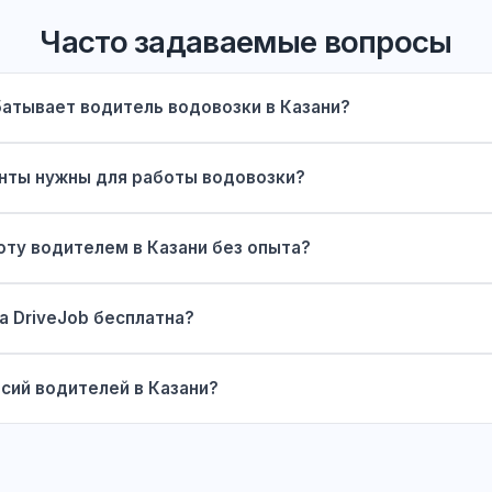
Часто задаваемые вопросы
батывает водитель водовозки в Казани?
нты нужны для работы водовозки?
оту водителем в Казани без опыта?
а DriveJob бесплатна?
сий водителей в Казани?