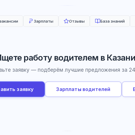
 вакансии
Зарплаты
Отзывы
База знаний
щете работу водителем в Казан
вьте заявку — подберём лучшие предложения за 24
авить заявку
Зарплаты водителей