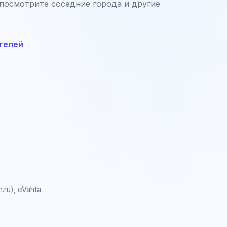
 посмотрите соседние города и другие
телей
ru), eVahta.