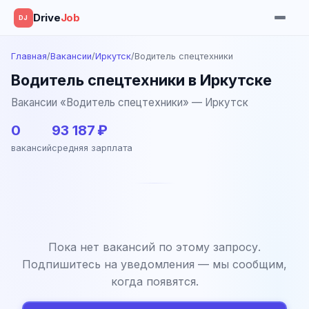
Drive
Job
DJ
Главная
/
Вакансии
/
Иркутск
/
Водитель спецтехники
Водитель спецтехники в Иркутске
Вакансии «Водитель спецтехники» — Иркутск
0
93 187 ₽
вакансий
средняя зарплата
Пока нет вакансий по этому запросу.
Подпишитесь на уведомления — мы сообщим,
когда появятся.