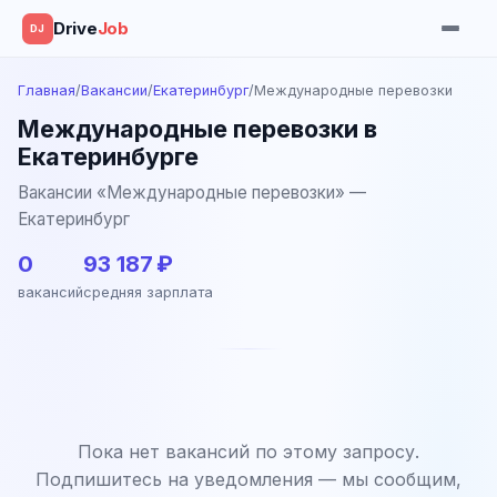
Drive
Job
DJ
Главная
/
Вакансии
/
Екатеринбург
/
Международные перевозки
Международные перевозки в
Екатеринбурге
Вакансии «Международные перевозки» —
Екатеринбург
0
93 187 ₽
вакансий
средняя зарплата
Пока нет вакансий по этому запросу.
Подпишитесь на уведомления — мы сообщим,