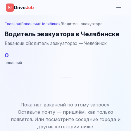
Drive
Job
DJ
Главная
/
Вакансии
/
Челябинск
/
Водитель эвакуатора
Водитель эвакуатора в Челябинске
Вакансии «Водитель эвакуатора» — Челябинск
0
вакансий
Пока нет вакансий по этому запросу.
Оставьте почту — пришлём, как только
появятся. Или посмотрите соседние города и
другие категории ниже.