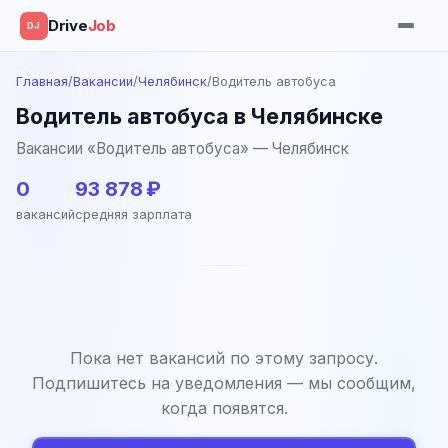
Drive
Job
DJ
Главная
/
Вакансии
/
Челябинск
/
Водитель автобуса
Водитель автобуса в Челябинске
Вакансии «Водитель автобуса» — Челябинск
0
93 878 ₽
вакансий
средняя зарплата
Пока нет вакансий по этому запросу.
Подпишитесь на уведомления — мы сообщим,
когда появятся.